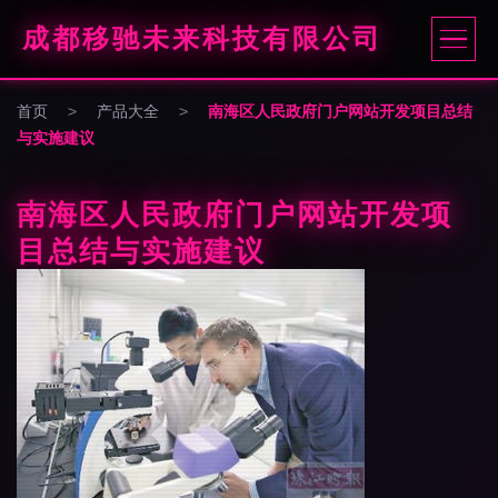
成都移驰未来科技有限公司
首页
>
产品大全
>
南海区人民政府门户网站开发项目总结
与实施建议
南海区人民政府门户网站开发项
目总结与实施建议