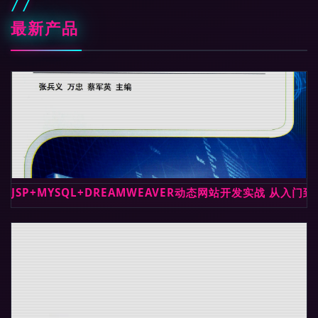
最新产品
JSP+MYSQL+DREAMWEAVER动态网站开发实战 从