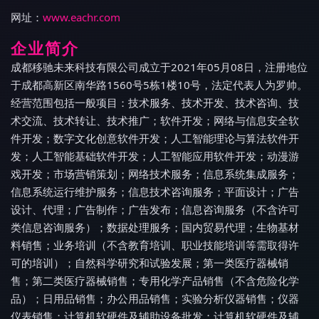
网址：
www.eachr.com
企业简介
成都移驰未来科技有限公司成立于2021年05月08日，注册地位
于成都高新区南华路1560号5栋1楼10号，法定代表人为罗帅。
经营范围包括一般项目：技术服务、技术开发、技术咨询、技
术交流、技术转让、技术推广；软件开发；网络与信息安全软
件开发；数字文化创意软件开发；人工智能理论与算法软件开
发；人工智能基础软件开发；人工智能应用软件开发；动漫游
戏开发；市场营销策划；网络技术服务；信息系统集成服务；
信息系统运行维护服务；信息技术咨询服务；平面设计；广告
设计、代理；广告制作；广告发布；信息咨询服务（不含许可
类信息咨询服务）；数据处理服务；国内贸易代理；生物基材
料销售；业务培训（不含教育培训、职业技能培训等需取得许
可的培训）；自然科学研究和试验发展；第一类医疗器械销
售；第二类医疗器械销售；专用化学产品销售（不含危险化学
品）；日用品销售；办公用品销售；实验分析仪器销售；仪器
仪表销售；计算机软硬件及辅助设备批发；计算机软硬件及辅