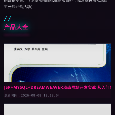
助设备零售。（除依法须经批准的项目外，凭营业执照依法自
主开展经营活动）
产品大全
JSP+MYSQL+DREAMWEAVER动态网站开发实战 从
更新时间：2026-08-08 12:18:04