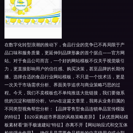
在数字化转型浪潮的推动下，食品行业的竞争已不再局限于产
品口味和服务质量，更延伸到品牌形象的首个据点——官方网
站。对于食品公司而言，一个好的网站模板不仅关乎视觉吸引
力，更直接影响用户的信任感、购买决策，甚至品牌的长期传
播。选择合适的食品行业网站模板，不只是一个技术活，更是
一次关于市场需求分析、界面美学追求与商业策略巧思的过
程。今天，我们不卖模板也不单纯推送大批链接，我们要做系
统的沉淀和细部分析。\n\n在这篇文章里，我将从业务归属的
不同类型视角帮您分析：【品牌零售型食品连锁单品宣传模版
的特征】【020采购超市界面的风格策略差异】【从优质网站模
板素材看“新手极速建站”特征】亦离不开【网站响应式和交互体
检的强大作用】，确保凡是需要食品模板的中高级用户或小型